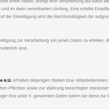
 erteilt haben, erfolgt eine Verarbeitung auf Basis di
d im darin vereinbarten Umfang. Eine erteilte Einwillig
f der Einwilligung wird die Rechtsmäßigkeit der aufgrun
inwilligung zur Verarbeitung von jenen Daten zu erteilen, d
orderlich sind.
e e.U.
erhalten diejenigen Stellen bzw. Mitarbeiterinnen 
ichen Pflichten sowie zur Wahrung berechtigter Interess
er Ihre unter II. genannten Daten sofern sie diese zur E