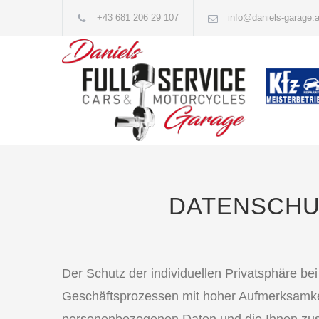
+43 681 206 29 107
info@daniels-garage.a
DATENSCHUT
Der Schutz der individuellen Privatsphäre be
Geschäftsprozessen mit hoher Aufmerksamkeit