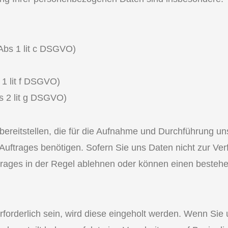
 Abs 1 lit c DSGVO)
 1 lit f DSGVO)
bs 2 lit g DSGVO)
eitstellen, die für die Aufnahme und Durchführung uns
n Auftrages benötigen. Sofern Sie uns Daten nicht zur Ve
trages in der Regel ablehnen oder können einen besteh
erforderlich sein, wird diese eingeholt werden. Wenn Sie 