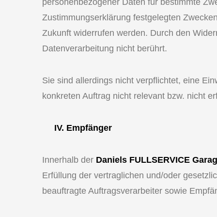
personenbezogener Daten für bestimmte Zwecke
Zustimmungserklärung festgelegten Zwecken un
Zukunft widerrufen werden. Durch den Widerru
Datenverarbeitung nicht berührt.
Sie sind allerdings nicht verpflichtet, eine E
konkreten Auftrag nicht relevant bzw. nicht erf
IV. Empfänger
Innerhalb der
Daniels FULLSERVICE Garag
Erfüllung der vertraglichen und/oder gesetzl
beauftragte Auftragsverarbeiter sowie Empfäng