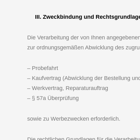
III. Zweckbindung und Rechtsgrundlag
Die Verarbeitung der von Ihnen angegebenen
zur ordnungsgemäßen Abwicklung des zugrun
– Probefahrt
– Kaufvertrag (Abwicklung der Bestellung und
– Werkvertrag, Reparaturauftrag
– § 57a Überprüfung
sowie zu Werbezwecken erforderlich.
Die rechtlichen Grundlagen für die Verarbei