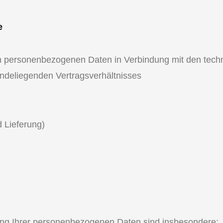
e
 personenbezogenen Daten in Verbindung mit den techni
deliegenden Vertragsverhältnisses
 Lieferung)
tung Ihrer personenbezogenen Daten sind insbesondere: