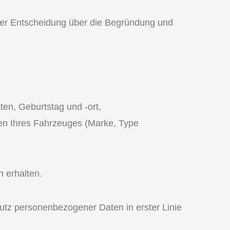
ner Entscheidung über die Begründung und
en, Geburtstag und -ort,
ten Ihres Fahrzeuges (Marke, Type
 erhalten.
z personenbezogener Daten in erster Linie