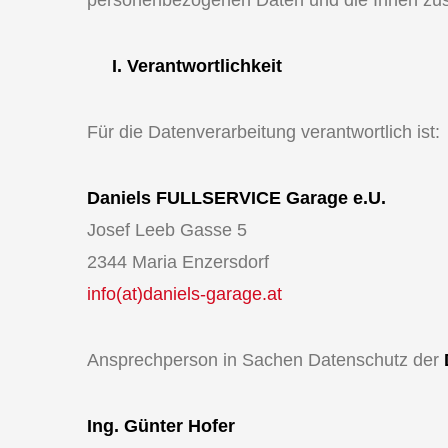
personenbezogenen Daten und die Ihnen zus
I. Verantwortlichkeit
Für die Datenverarbeitung verantwortlich ist:
Daniels FULLSERVICE Garage e.U.
Josef Leeb Gasse 5
2344 Maria Enzersdorf
info(at)daniels-garage.at
Ansprechperson in Sachen Datenschutz der
Ing. Günter Hofer