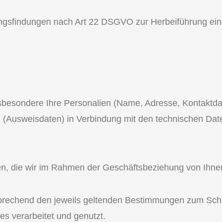
ungsfindungen nach Art 22 DSGVO zur Herbeiführung ei
esondere Ihre Personalien (Name, Adresse, Kontaktdat
en (Ausweisdaten) in Verbindung mit den technischen Da
n, die wir im Rahmen der Geschäftsbeziehung von Ihnen
rechend den jeweils geltenden Bestimmungen zum Schut
s verarbeitet und genutzt.