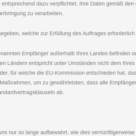
ich entsprechend dazu verpflichtet, Ihre Daten gemäß d
rbringung zu verarbeiten.
geben, welche zur Erfüllung des Auftrages erforderlich 
enannten Empfänger außerhalb Ihres Landes befinden o
en Ländern entspricht unter Umständen nicht dem Ihres 
er, für welche die EU-Kommission entschieden hat, da
n Maßnahmen, um zu gewährleisten, dass alle Empfäng
andardvertragsklauseln ab.
 nur so lange aufbewahrt, wie dies vernünftigerweise vo